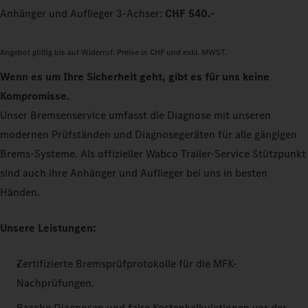
Anhänger und Auflieger 3-Achser:
CHF 540.-
Angebot gültig bis auf Widerruf. Preise in CHF und exkl. MWST.
Wenn es um Ihre Sicherheit geht, gibt es für uns keine
Kompromisse.
Unser Bremsenservice umfasst die Diagnose mit unseren
modernen Prüfständen und Diagnosegeräten für alle gängigen
Brems-Systeme. Als offizieller Wabco Trailer-Service Stützpunkt
sind auch ihre Anhänger und Auflieger bei uns in besten
Händen.
Unsere Leistungen:
Zertifizierte Bremsprüfprotokolle für die MFK-
Nachprüfungen.
Rasche Diagnosen und faire Kostenkalkulationen vor der