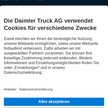
FOLLOW THE ROADSTARS.
Tausche jetzt Erfahrungen mit anderen Truckerinnen und
Truckern aus.
Steig ein
Impressum
Rechtliche Hinweise