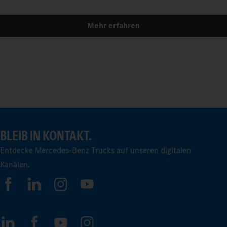
Mehr erfahren
BLEIB IN KONTAKT.
Entdecke Mercedes-Benz Trucks auf unseren digitalen
Kanälen.