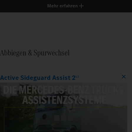
Mehr erfahren
Abbiegen & Spurwechsel
Active Sideguard Assist 2
1,2