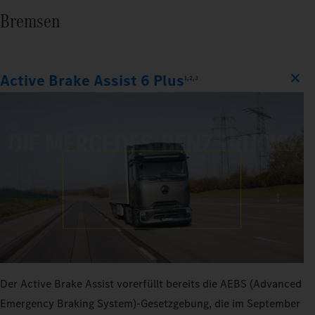
Bremsen
Active Brake Assist 6 Plus
1,2,3
Der Active Brake Assist vorerfüllt bereits die AEBS (Advanced
Emergency Braking System)-Gesetzgebung, die im September