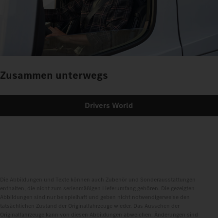
Zusammen unterwegs
Drivers World
Die Abbildungen und Texte können auch Zubehör und Sonderausstattungen
enthalten, die nicht zum serienmäßigen Lieferumfang gehören. Die gezeigten
Abbildungen sind nur beispielhaft und geben nicht notwendigerweise den
tatsächlichen Zustand der Originalfahrzeuge wieder. Das Aussehen der
Originalfahrzeuge kann von diesen Abbildungen abweichen. Änderungen sind