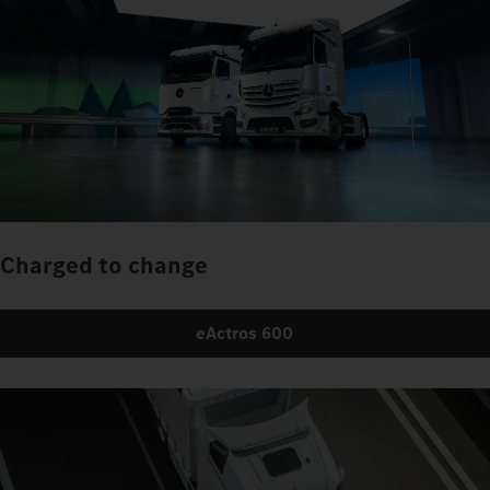
Charged to change
eActros 600