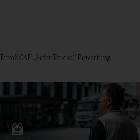
EuroNCAP „Safer Trucks“ Bewertung